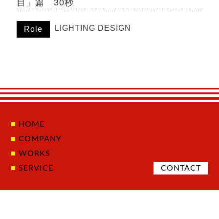
目」篇 30秒
LIGHTING DESIGN
Role
HOME
COMPANY
WORKS
SERVICE
CONTACT