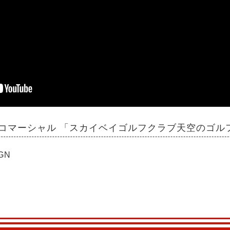
コマーシャル 「スカイベイゴルフクラブ天空のゴル
IGN