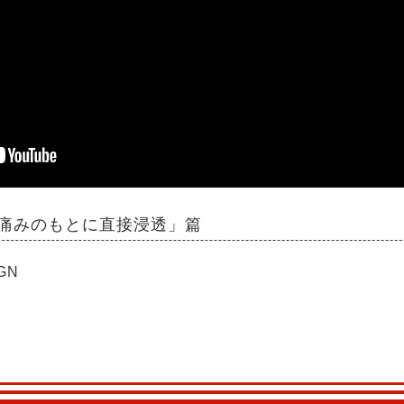
痛みのもとに直接浸透」篇
IGN