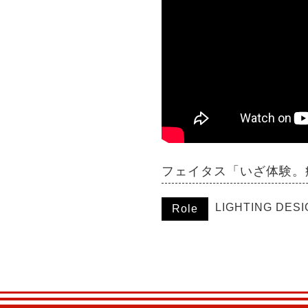
フェイタス「いざ体験。
LIGHTING DES
Role