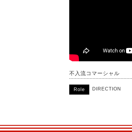
不入流コマーシャル
DIRECTION
Role