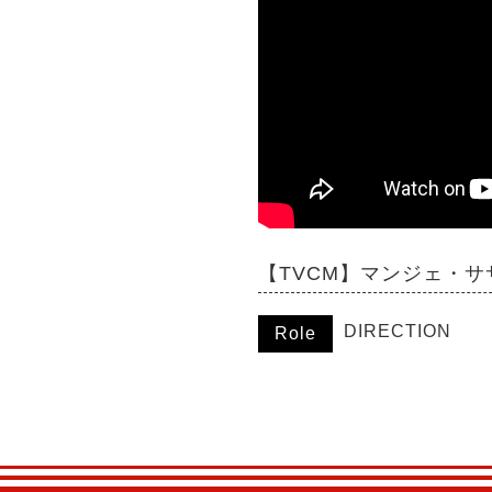
【TVCM】マンジェ・サ
DIRECTION
Role