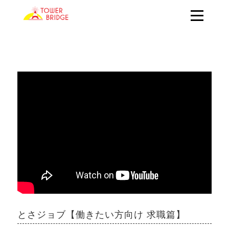
とさジョブ【働きたい方向け 求職篇】