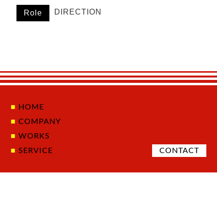
DIRECTION
Role
HOME
COMPANY
WORKS
SERVICE
CONTACT