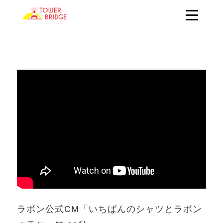
ラボン公式CM「いちばんのシャツとラボン