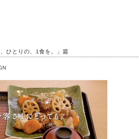
も、ひとりの、1食を。」篇
IGN