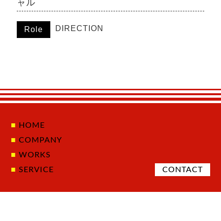
ャル
DIRECTION
Role
HOME
COMPANY
WORKS
SERVICE
CONTACT