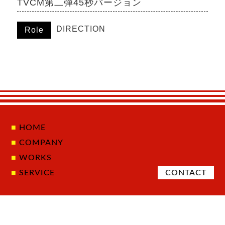
TVCM第二弾45秒バージョン
DIRECTION
Role
HOME
COMPANY
WORKS
SERVICE
CONTACT