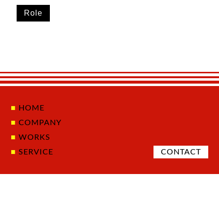
Role
HOME
COMPANY
WORKS
SERVICE
CONTACT