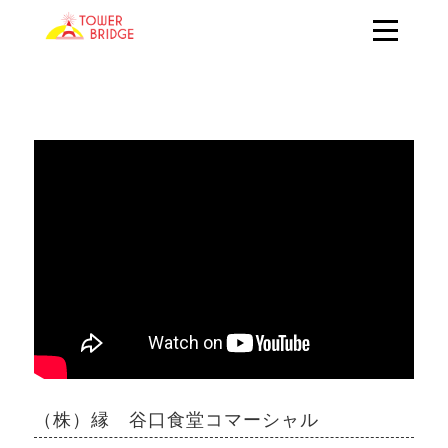
（株）縁 谷口食堂コマーシャル