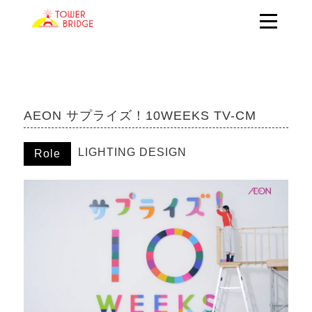
AEON サプライズ！10WEEKS TV-CM
LIGHTING DESIGN
Role