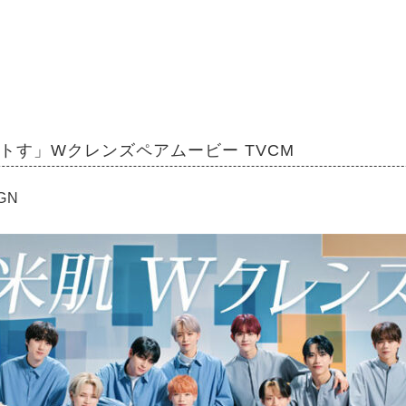
オトす」Wクレンズペアムービー TVCM
IGN