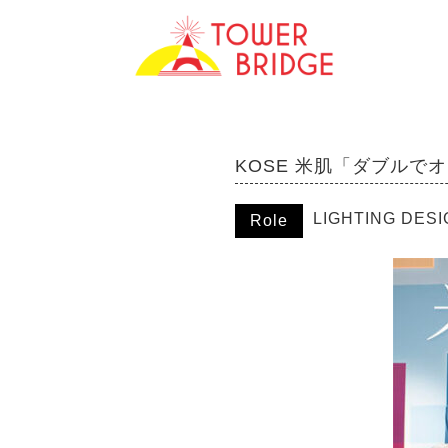
KOSE 米肌「ダブルで
LIGHTING DES
Role