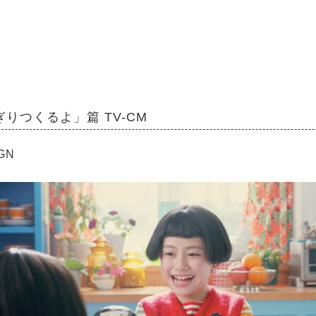
りつくるよ」篇 TV-CM
IGN