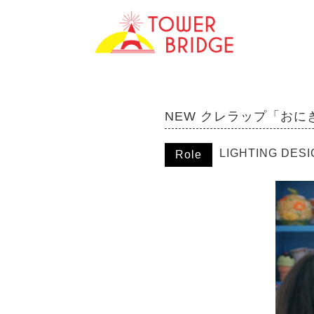
NEW クレラップ「おにぎ
LIGHTING DES
Role