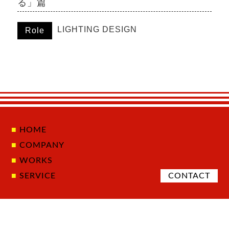
る」篇
LIGHTING DESIGN
Role
HOME
COMPANY
WORKS
SERVICE
CONTACT