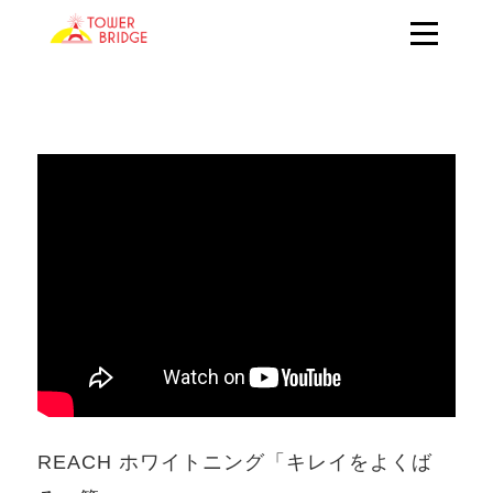
REACH ホワイトニング「キレイをよくば